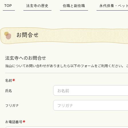
TOP
法玄寺の歴史
住職と副住職
永代供養・ペッ